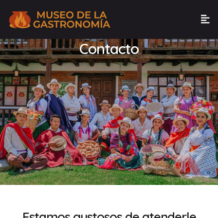
Contacto
Estamos gustosos de atenderle