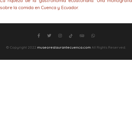
La riqueza de la gastronomía ecuatoriana. Una monografía
sobre la comida en Cuenca y Ecuador.
© Copyright 2022
museorestaurantecuenca.com
All Rights Reserved.